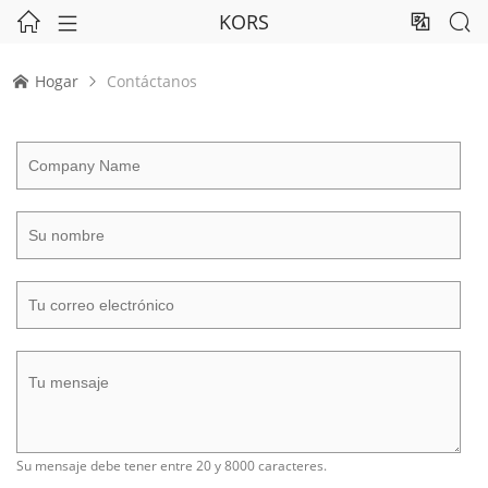
KORS




Hogar
Contáctanos


Su mensaje debe tener entre 20 y 8000 caracteres.