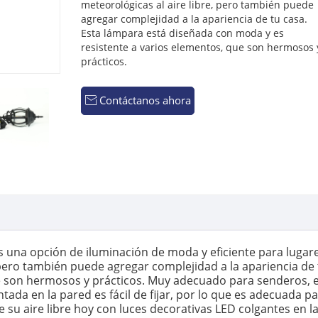
meteorológicas al aire libre, pero también puede
agregar complejidad a la apariencia de tu casa.
Esta lámpara está diseñada con moda y es
resistente a varios elementos, que son hermosos 
prácticos.
Contáctanos ahora

 una opción de iluminación de moda y eficiente para lugare
 pero también puede agregar complejidad a la apariencia de
 son hermosos y prácticos. Muy adecuado para senderos, ent
ada en la pared es fácil de fijar, por lo que es adecuada p
ce su aire libre hoy con luces decorativas LED colgantes en la 