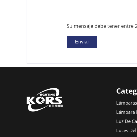
Su mensaje debe tener entre 2
Categ
Lámparas 
Lámpara 
Luz De Ca
Luces Del