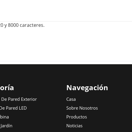
0 y 8000 caracteres.
oría
Navegación
De Pared Exterior
Casa
De Pared LED
Sobre Nosotros
bina
Productos
 Jardín
Noticias