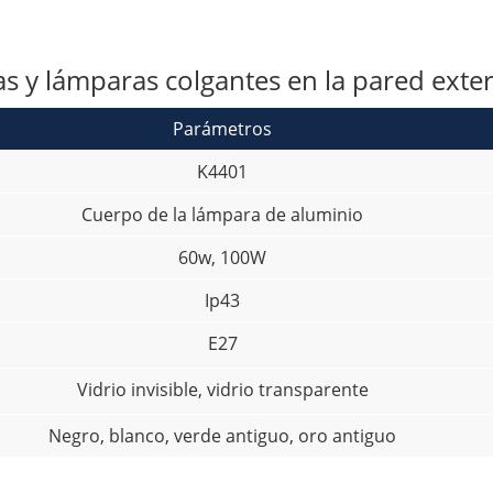
as y lámparas colgantes en la pared exter
Parámetros
K4401
Cuerpo de la lámpara de aluminio
60w, 100W
Ip43
E27
Vidrio invisible, vidrio transparente
Negro, blanco, verde antiguo, oro antiguo