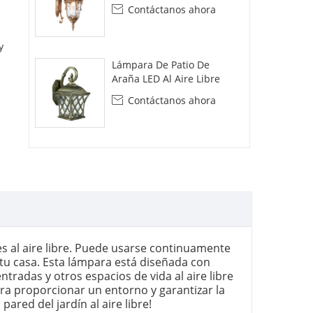
Aire Libre
Contáctanos ahora

y
Lámpara De Patio De
Araña LED Al Aire Libre
Contáctanos ahora

s al aire libre. Puede usarse continuamente
 tu casa. Esta lámpara está diseñada con
radas y otros espacios de vida al aire libre
ara proporcionar un entorno y garantizar la
pared del jardín al aire libre!