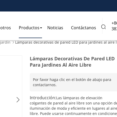
+8

otros
Productos
Noticias
Contáctanos
38
jardín
Lámparas decorativas de pared LED para jardines al aire l

Lámparas Decorativas De Pared LED
Para Jardines Al Aire Libre
Por favor haga clic en el botón de abajo para
contactarnos.
Introducción:
Las lámparas de elevación

colgantes de pared al aire libre son una opción d
iluminación de moda y eficiente en lugares al air
libre. Puede usarse continuamente en condicione