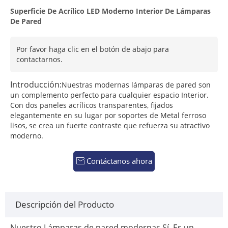
Superficie De Acrílico LED Moderno Interior De Lámparas
De Pared
Por favor haga clic en el botón de abajo para
contactarnos.
Introducción:
Nuestras modernas lámparas de pared son
un complemento perfecto para cualquier espacio Interior.
Con dos paneles acrílicos transparentes, fijados
elegantemente en su lugar por soportes de Metal ferroso
lisos, se crea un fuerte contraste que refuerza su atractivo
moderno.
Contáctanos ahora

Descripción del Producto
Nuestro
Lámparas de pared modernas
Sí.
Es un