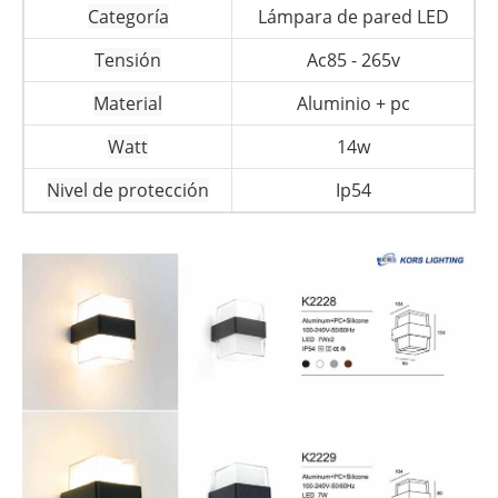
Categoría
Lámpara de pared LED
Tensión
Ac85 - 265v
Material
Aluminio + pc
Watt
14w
Nivel de protección
Ip54