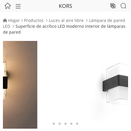
KORS




Hogar
Productos
Luces al aire libre
Lámpara de pared




LED
Superficie de acrílico LED moderno interior de lámparas

de pared

