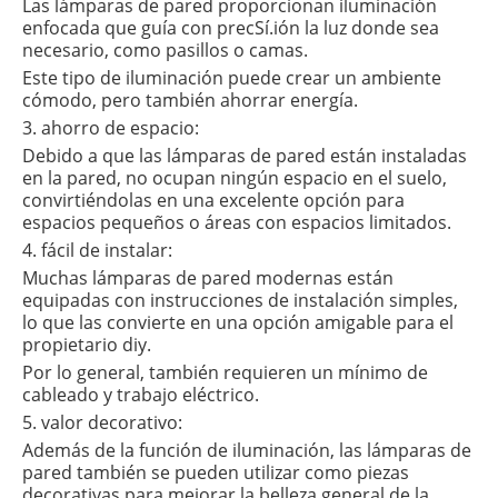
Las lámparas de pared proporcionan iluminación
enfocada que guía con precSí.ión la luz donde sea
necesario, como pasillos o camas.
Este tipo de iluminación puede crear un ambiente
cómodo, pero también ahorrar energía.
3. ahorro de espacio:
Debido a que las lámparas de pared están instaladas
en la pared, no ocupan ningún espacio en el suelo,
convirtiéndolas en una excelente opción para
espacios pequeños o áreas con espacios limitados.
4. fácil de instalar:
Muchas lámparas de pared modernas están
equipadas con instrucciones de instalación simples,
lo que las convierte en una opción amigable para el
propietario diy.
Por lo general, también requieren un mínimo de
cableado y trabajo eléctrico.
5. valor decorativo:
Además de la función de iluminación, las lámparas de
pared también se pueden utilizar como piezas
decorativas para mejorar la belleza general de la