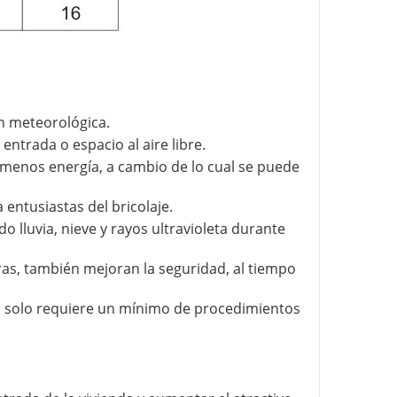
n meteorológica.
ntrada o espacio al aire libre.
za menos energía, a cambio de lo cual se puede
 entusiastas del bricolaje.
o lluvia, nieve y rayos ultravioleta durante
ras, también mejoran la seguridad, al tiempo
en solo requiere un mínimo de procedimientos