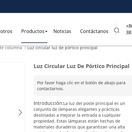
+8

otros
Productos
Noticias
Contáctanos
38
de columna
Luz circular luz de pórtico principal

Luz Circular Luz De Pórtico Principal
Por favor haga clic en el botón de abajo para
contactarnos.
Introducción:
La luz del poste principal es un
conjunto de lámparas elegantes y prácticas

destinadas a mejorar la entrada a cualquier
propiedad. Estas lámparas están hechas de
materiales duraderos que garantizan una alta