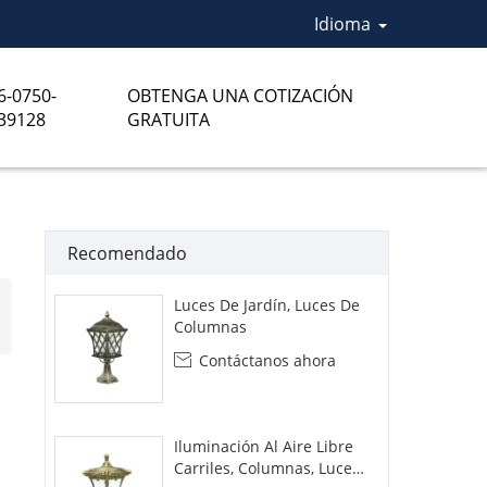
Idioma
6-0750-
OBTENGA UNA COTIZACIÓN
39128
GRATUITA
Recomendado
Luces De Jardín, Luces De
Columnas
Contáctanos ahora

Iluminación Al Aire Libre
Carriles, Columnas, Luces