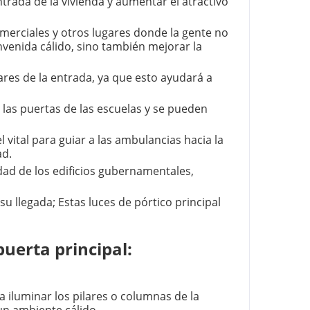
entrada de la vivienda y aumentar el atractivo
comerciales y otros lugares donde la gente no
nvenida cálido, sino también mejorar la
lares de la entrada, ya que esto ayudará a
n las puertas de las escuelas y se pueden
 vital para guiar a las ambulancias hacia la
ad.
dad de los edificios gubernamentales,
su llegada; Estas luces de pórtico principal
uerta principal:
a iluminar los pilares o columnas de la