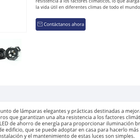
resistencia a los factores climáticos, lo que alarga
la vida útil en diferentes climas de todo el mundo
Contáctanos ahora

unto de lámparas elegantes y prácticas destinadas a mejora
 que garantizan una alta resistencia a los factores climátic
a LED de ahorro de energía para proporcionar iluminación b
de edificio, que se puede adoptar en casa para hacerlo más 
instalación y el mantenimiento de estas luces son simples.