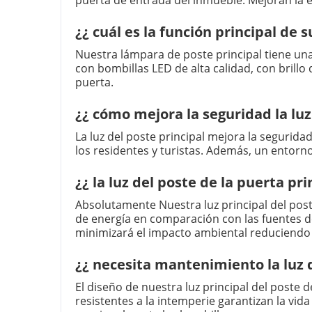
puerta de entrada del inmueble. Mejoran la e
¿¿ cuál es la función principal de
Nuestra lámpara de poste principal tiene una
con bombillas LED de alta calidad, con brillo
puerta.
¿¿ cómo mejora la seguridad la luz
La luz del poste principal mejora la seguridad
los residentes y turistas. Además, un entorno
¿¿ la luz del poste de la puerta pr
Absolutamente Nuestra luz principal del post
de energía en comparación con las fuentes de 
minimizará el impacto ambiental reduciendo
¿¿ necesita mantenimiento la luz d
El diseño de nuestra luz principal del poste
resistentes a la intemperie garantizan la vida