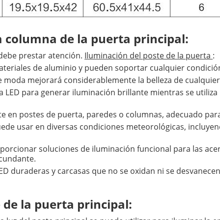
la columna de la puerta principal:
 debe prestar atención.
Iluminación del poste de la puerta
:
ateriales de aluminio y pueden soportar cualquier condició
moda mejorará considerablemente la belleza de cualquier e
ogía LED para generar iluminación brillante mientras se utili
mente en postes de puerta, paredes o columnas, adecuado para
 puede usar en diversas condiciones meteorológicas, incluyend
porcionar soluciones de iluminación funcional para las ace
rcundante.
LED duraderas y carcasas que no se oxidan ni se desvanec
 de la puerta principal: