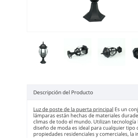
Descripción del Producto
Luz de poste de la puerta principal
Es un conj
lámparas están hechas de materiales duraderos
climas de todo el mundo. Utilizan tecnologí
diseño de moda es ideal para cualquier tipo 
propiedades residenciales y comerciales, la 