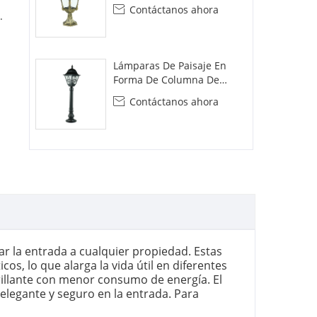
De Jardín
Contáctanos ahora

.
Lámparas De Paisaje En
Forma De Columna De
Patio De Estilo Decorativo
Contáctanos ahora

r la entrada a cualquier propiedad. Estas
os, lo que alarga la vida útil en diferentes
rillante con menor consumo de energía. El
elegante y seguro en la entrada. Para